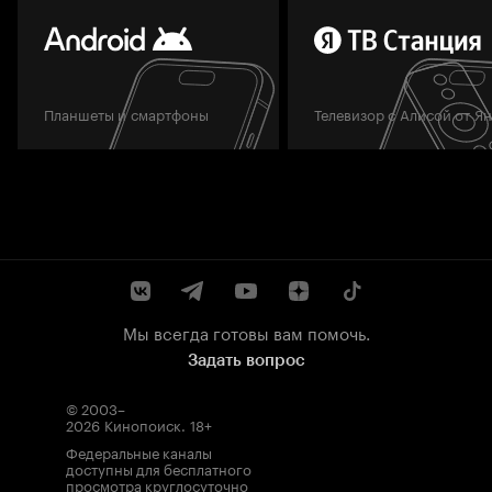
Планшеты и смартфоны
Телевизор с Алисой от Я
Мы всегда готовы вам помочь.
Задать вопрос
© 2003–
2026
Кинопоиск
.
18+
Федеральные каналы
доступны для бесплатного
просмотра круглосуточно