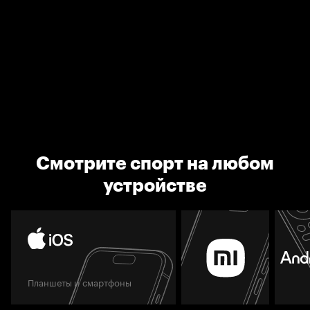
Смотрите спорт на любом
устройстве
Планшеты и смартфоны