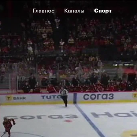
Главное
Главное
Каналы
Каналы
Спорт
Спорт