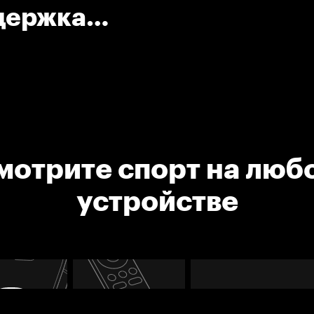
адержка
мотрите спорт на люб
устройстве