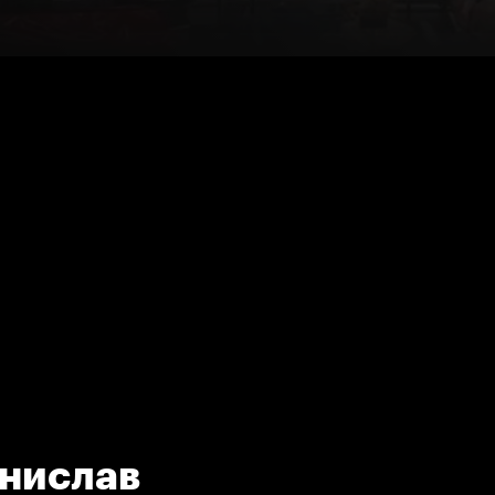
анислав