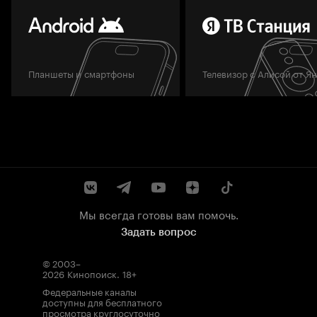
Планшеты и смартфоны
Телевизор с Алисой от Я
Мы всегда готовы вам помочь.
Задать вопрос
© 2003–
2026
Кинопоиск
.
18+
Федеральные каналы
доступны для бесплатного
просмотра круглосуточно