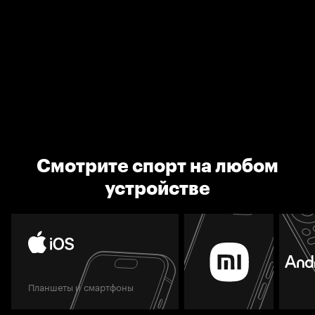
Смотрите спорт на любом
устройстве
Планшеты и смартфоны