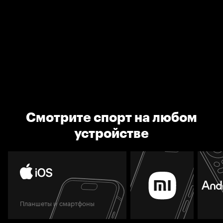
Смотрите спорт на любом
устройстве
Планшеты и смартфоны