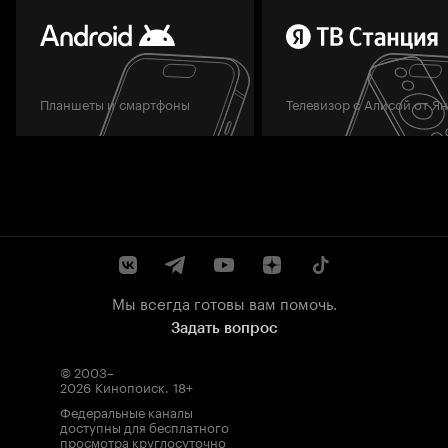
Планшеты и смартфоны
Телевизор с Алисой от Я
Мы всегда готовы вам помочь.
Задать вопрос
© 2003–
2026
Кинопоиск
.
18+
Федеральные каналы
доступны для бесплатного
просмотра круглосуточно