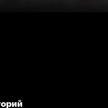
горий