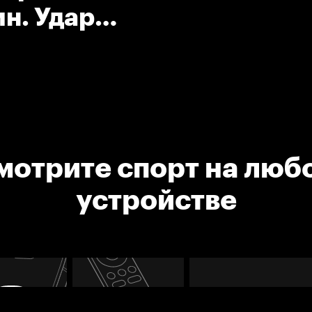
ин. Удар
мотрите спорт на люб
устройстве