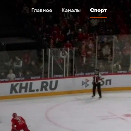
Главное
Главное
Каналы
Каналы
Спорт
Спорт