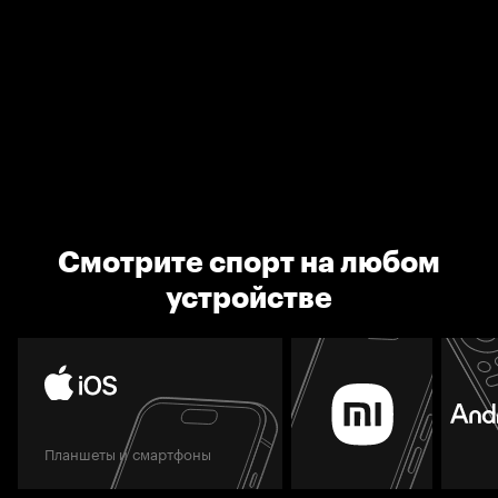
Смотрите спорт на любом
устройстве
Планшеты и смартфоны