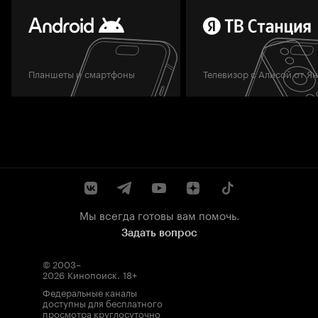
Планшеты и смартфоны
Телевизор с Алисой от Я
Мы всегда готовы вам помочь.
Задать вопрос
© 2003–
2026
Кинопоиск
.
18+
Федеральные каналы
доступны для бесплатного
просмотра круглосуточно