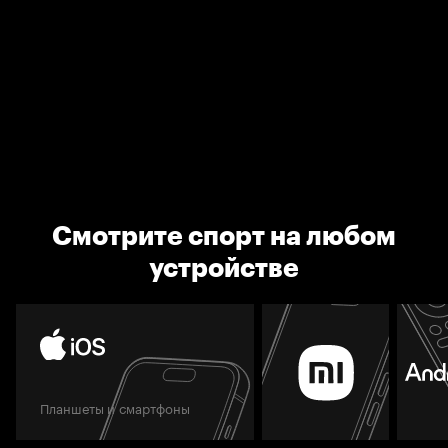
Смотрите спорт на любом
устройстве
Планшеты и смартфоны