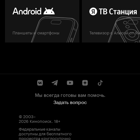
Планшеты и смартфоны
Телевизор с Алисой от Я
Мы всегда готовы вам помочь.
Задать вопрос
© 2003–
2026
Кинопоиск
.
18+
Федеральные каналы
доступны для бесплатного
просмотра круглосуточно