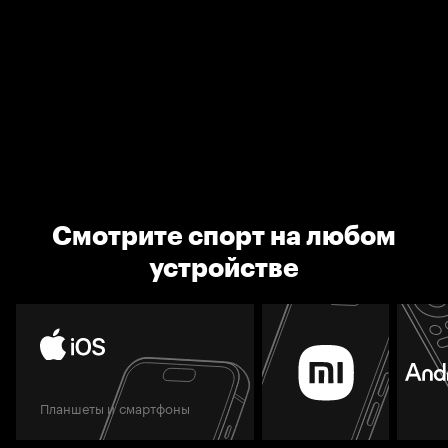
Смотрите спорт на любом
устройстве
Планшеты и смартфоны