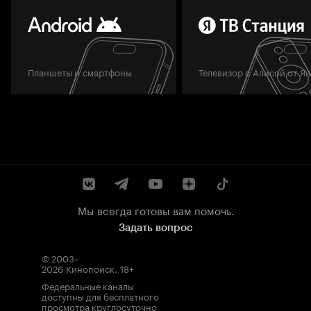
Планшеты и смартфоны
Телевизор с Алисой от Я
Мы всегда готовы вам помочь.
Задать вопрос
© 2003–
2026
Кинопоиск
.
18+
Федеральные каналы
доступны для бесплатного
просмотра круглосуточно