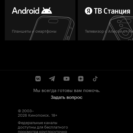
Планшеты и смартфоны
Телевизор с Алисой от Я
Мы всегда готовы вам помочь.
Задать вопрос
© 2003–
2026
Кинопоиск
.
18+
Федеральные каналы
доступны для бесплатного
просмотра круглосуточно