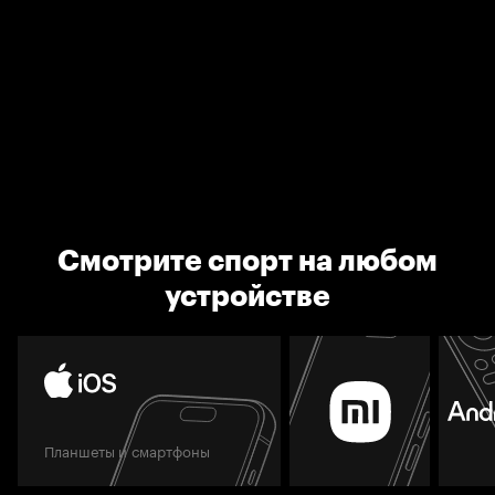
Смотрите спорт на любом
устройстве
Планшеты и смартфоны