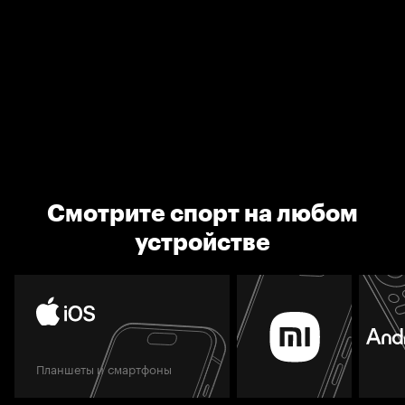
Смотрите спорт на любом
устройстве
Планшеты и смартфоны