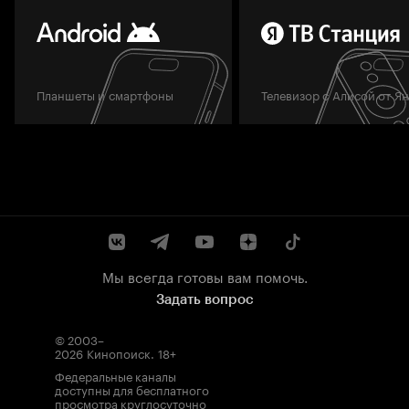
Планшеты и смартфоны
Телевизор с Алисой от Я
Мы всегда готовы вам помочь.
Задать вопрос
© 2003–
2026
Кинопоиск
.
18+
Федеральные каналы
доступны для бесплатного
просмотра круглосуточно