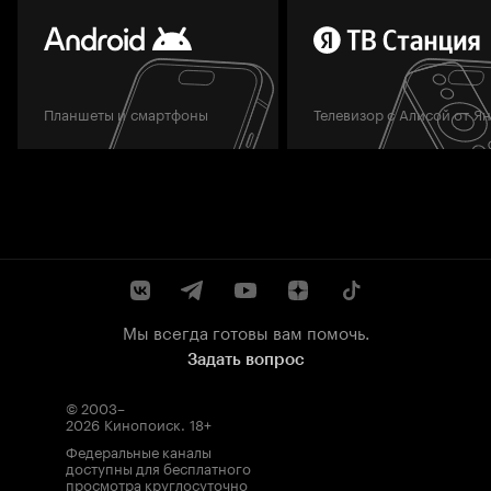
Планшеты и смартфоны
Телевизор с Алисой от Я
Мы всегда готовы вам помочь.
Задать вопрос
© 2003–
2026
Кинопоиск
.
18+
Федеральные каналы
доступны для бесплатного
просмотра круглосуточно