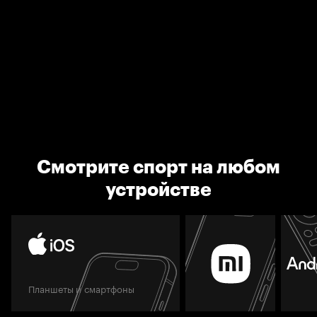
Смотрите спорт на любом
устройстве
Планшеты и смартфоны