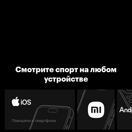
Смотрите спорт на любом
устройстве
Планшеты и смартфоны