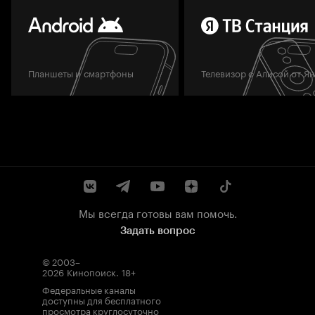
Планшеты и смартфоны
Телевизор с Алисой от Я
Мы всегда готовы вам помочь.
Задать вопрос
© 2003–
2026
Кинопоиск
.
18+
Федеральные каналы
доступны для бесплатного
просмотра круглосуточно