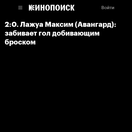
Войти
2:0. Лажуа Максим (Авангард):
забивает гол добивающим
броском