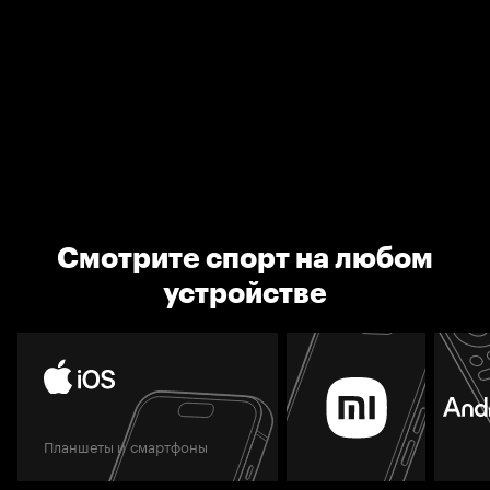
Смотрите спорт на любом
устройстве
Планшеты и смартфоны