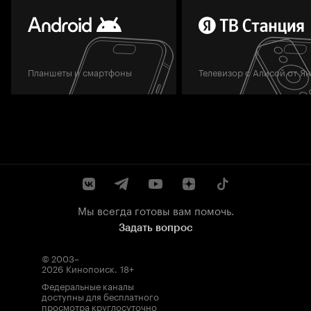
Планшеты и смартфоны
Телевизор с Алисой от Я
Мы всегда готовы вам помочь.
Задать вопрос
© 2003–
2026
Кинопоиск
.
18+
Федеральные каналы
доступны для бесплатного
просмотра круглосуточно