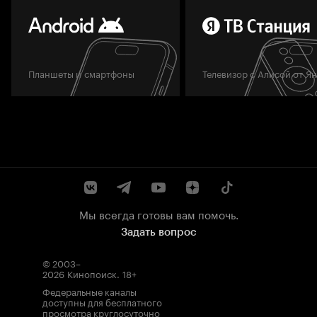
Планшеты и смартфоны
Телевизор с Алисой от Я
Мы всегда готовы вам помочь.
Задать вопрос
© 2003–
2026
Кинопоиск
.
18+
Федеральные каналы
доступны для бесплатного
просмотра круглосуточно