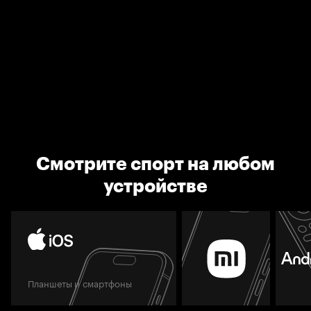
Смотрите спорт на любом
устройстве
Планшеты и смартфоны