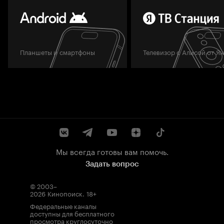
Планшеты и смартфоны
Телевизор с Алисой от Я
Мы всегда готовы вам помочь.
Задать вопрос
© 2003–
2026
Кинопоиск
.
18+
Федеральные каналы
доступны для бесплатного
просмотра круглосуточно