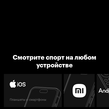
Смотрите спорт на любом
устройстве
Планшеты и смартфоны