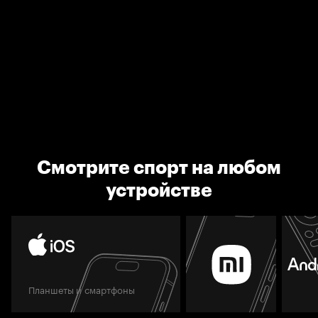
Смотрите спорт на любом
устройстве
Планшеты и смартфоны