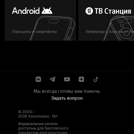
Планшеты и смартфоны
Телевизор с Алисой от Я
Мы всегда готовы вам помочь.
Задать вопрос
© 2003–
2026
Кинопоиск
.
18+
Федеральные каналы
доступны для бесплатного
просмотра круглосуточно