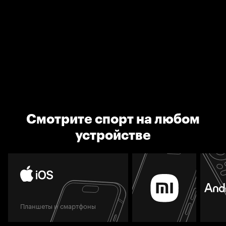
Смотрите спорт на любом
устройстве
Планшеты и смартфоны