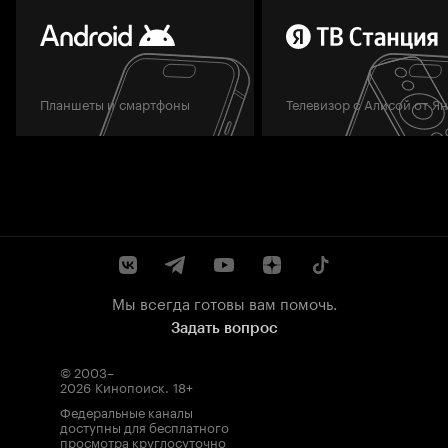
Планшеты и смартфоны
Телевизор с Алисой от Я
Мы всегда готовы вам помочь.
Задать вопрос
© 2003–
2026
Кинопоиск
.
18+
Федеральные каналы
доступны для бесплатного
просмотра круглосуточно