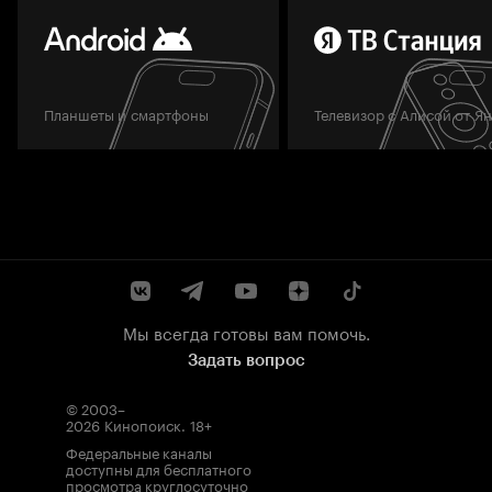
Планшеты и смартфоны
Телевизор с Алисой от Я
Мы всегда готовы вам помочь.
Задать вопрос
© 2003–
2026
Кинопоиск
.
18+
Федеральные каналы
доступны для бесплатного
просмотра круглосуточно