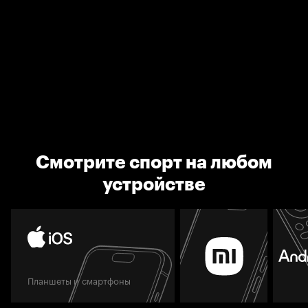
Смотрите спорт на любом
устройстве
Планшеты и смартфоны