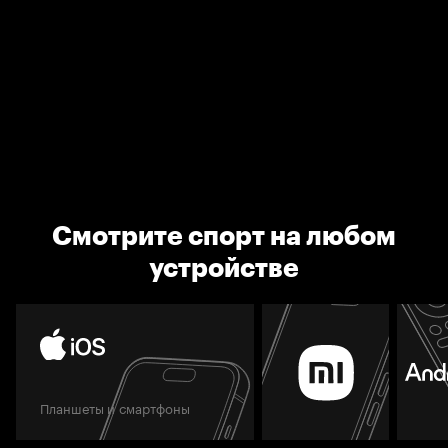
Смотрите спорт на любом
устройстве
Планшеты и смартфоны