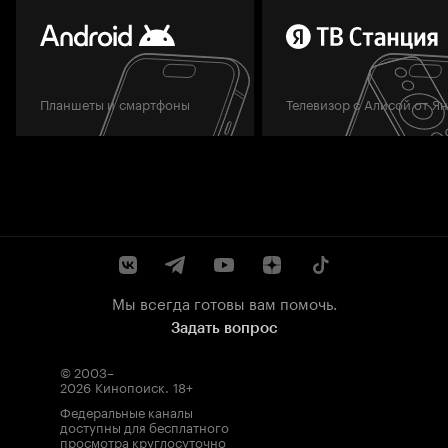
Планшеты и смартфоны
Телевизор с Алисой от Я
Мы всегда готовы вам помочь.
Задать вопрос
© 2003–
2026
Кинопоиск
.
18+
Федеральные каналы
доступны для бесплатного
просмотра круглосуточно