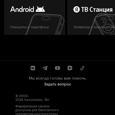
Планшеты и смартфоны
Телевизор с Алисой от Я
Мы всегда готовы вам помочь.
Задать вопрос
© 2003–
2026
Кинопоиск
.
18+
Федеральные каналы
доступны для бесплатного
просмотра круглосуточно