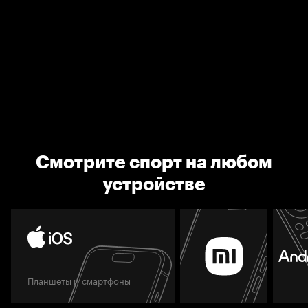
Смотрите спорт на любом
устройстве
Планшеты и смартфоны