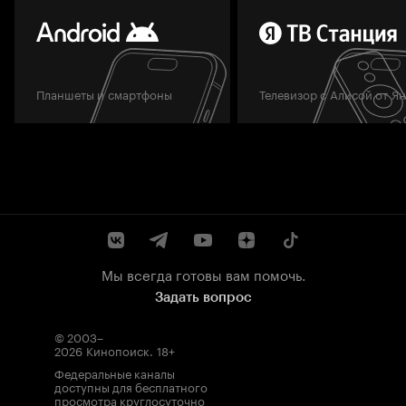
Планшеты и смартфоны
Телевизор с Алисой от Я
Мы всегда готовы вам помочь.
Задать вопрос
© 2003–
2026
Кинопоиск
.
18+
Федеральные каналы
доступны для бесплатного
просмотра круглосуточно