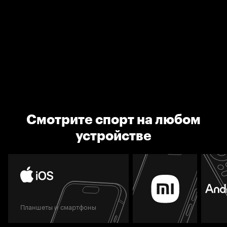
Смотрите спорт на любом
устройстве
Планшеты и смартфоны