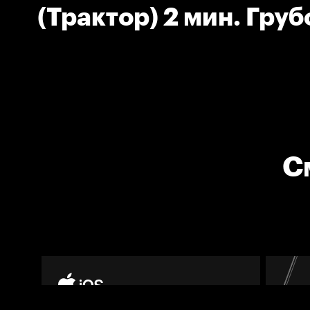
(Трактор) 2 мин. Груб
С