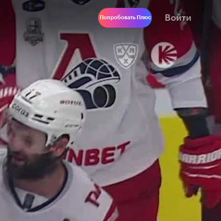
Войти
Попробовать Плюс