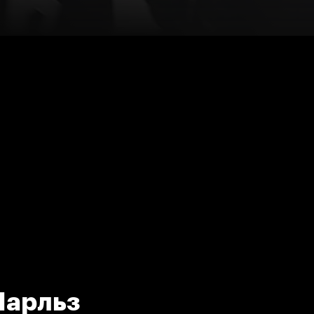
Чарльз