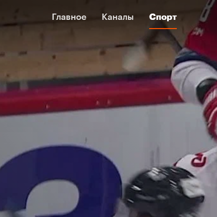
Главное
Главное
Каналы
Каналы
Спорт
Спорт