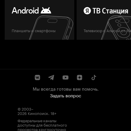
Планшеты и смартфоны
Телевизор с Алисой от Я
Мы всегда готовы вам помочь.
Задать вопрос
© 2003–
2026
Кинопоиск
.
18+
Федеральные каналы
доступны для бесплатного
просмотра круглосуточно