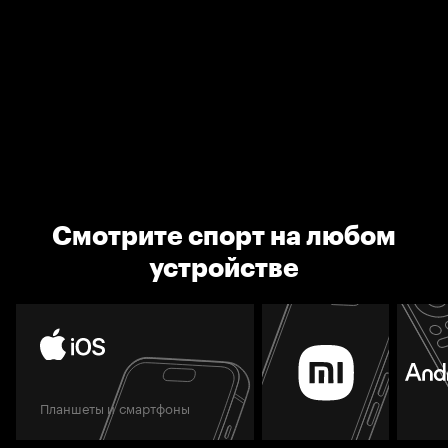
Смотрите спорт на любом
устройстве
Планшеты и смартфоны