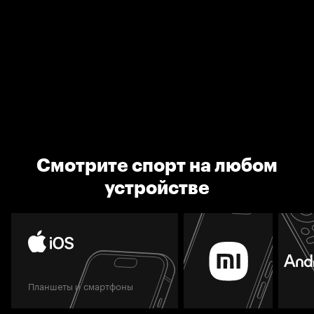
Смотрите спорт на любом
устройстве
Планшеты и смартфоны