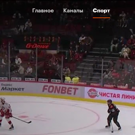
Главное
Главное
Каналы
Каналы
Спорт
Спорт