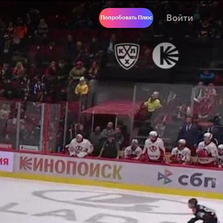
Войти
Попробовать Плюс