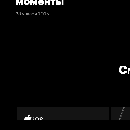
моменты
28 января 2025
С