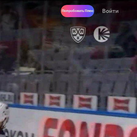
Войти
Попробовать Плюс