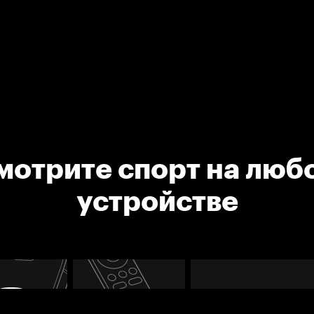
мотрите спорт на люб
устройстве