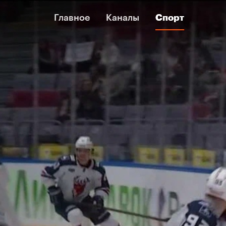
Главное
Главное
Каналы
Каналы
Спорт
Спорт