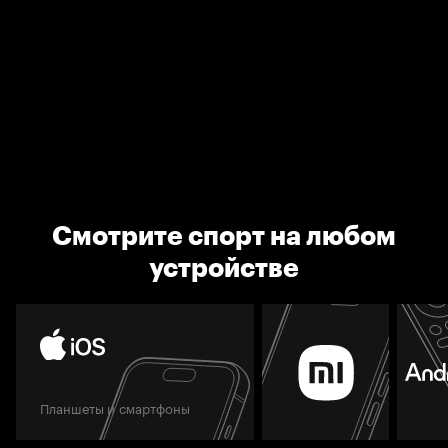
Смотрите спорт на любом
устройстве
Планшеты и смартфоны