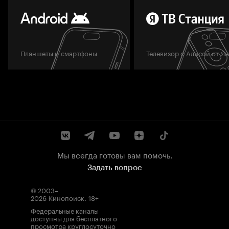
Планшеты и смартфоны
Телевизор с Алисой от Я
Мы всегда готовы вам помочь.
Задать вопрос
© 2003–
2026
Кинопоиск
.
18+
Федеральные каналы
доступны для бесплатного
просмотра круглосуточно