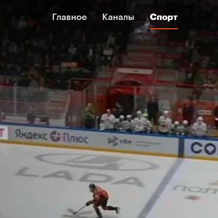
Главное
Главное
Каналы
Каналы
Спорт
Спорт