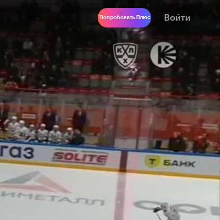
Войти
Попробовать Плюс