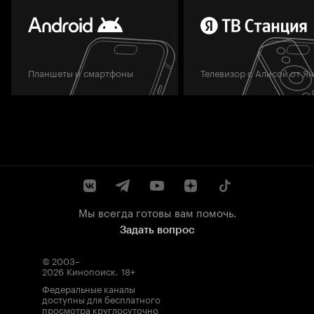
Планшеты и смартфоны
Телевизор с Алисой от Я
Мы всегда готовы вам помочь.
Задать вопрос
© 2003–
2026
Кинопоиск
.
18+
Федеральные каналы
доступны для бесплатного
просмотра круглосуточно