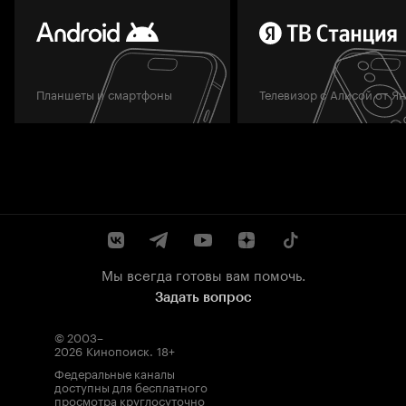
Планшеты и смартфоны
Телевизор с Алисой от Я
Мы всегда готовы вам помочь.
Задать вопрос
© 2003–
2026
Кинопоиск
.
18+
Федеральные каналы
доступны для бесплатного
просмотра круглосуточно