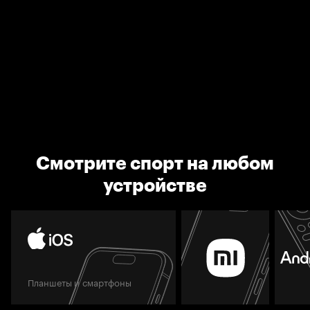
Смотрите спорт на любом
устройстве
Планшеты и смартфоны