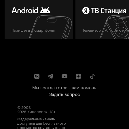
Планшеты и смартфоны
Телевизор с Алисой от Я
Мы всегда готовы вам помочь.
Задать вопрос
© 2003–
2026
Кинопоиск
.
18+
Федеральные каналы
доступны для бесплатного
просмотра круглосуточно