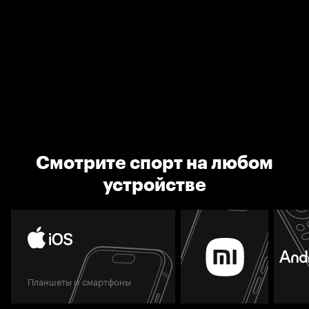
Смотрите спорт на любом
устройстве
Планшеты и смартфоны