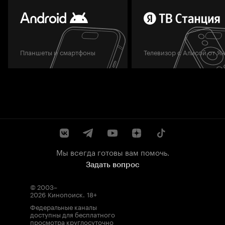
Планшеты и смартфоны
Телевизор с Алисой от Я
Мы всегда готовы вам помочь.
Задать вопрос
© 2003–
2026
Кинопоиск
.
18+
Федеральные каналы
доступны для бесплатного
просмотра круглосуточно