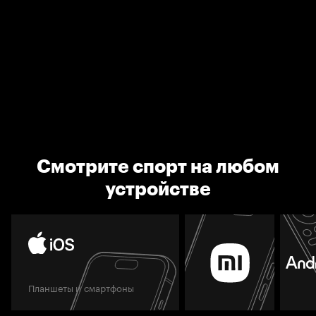
Смотрите спорт на любом
устройстве
Планшеты и смартфоны