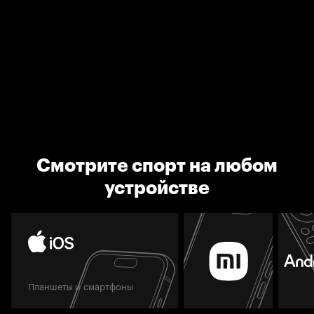
Смотрите спорт на любом
устройстве
Планшеты и смартфоны