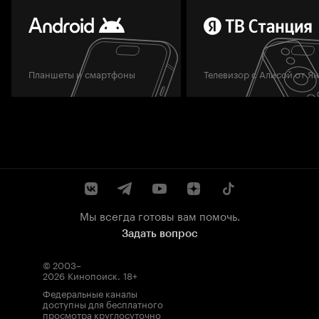
Планшеты и смартфоны
Телевизор с Алисой от Я
Мы всегда готовы вам помочь.
Задать вопрос
© 2003–
2026
Кинопоиск
.
18+
Федеральные каналы
доступны для бесплатного
просмотра круглосуточно