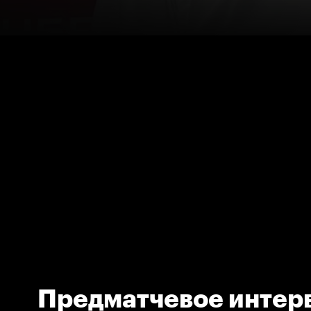
Предматчевое интер