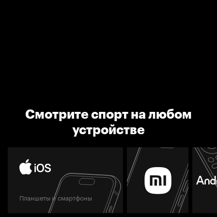
Смотрите спорт на любом
устройстве
Планшеты и смартфоны