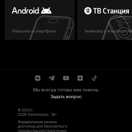
Планшеты и смартфоны
Телевизор с Алисой от Я
Мы всегда готовы вам помочь.
Задать вопрос
© 2003–
2026
Кинопоиск
.
18+
Федеральные каналы
доступны для бесплатного
просмотра круглосуточно