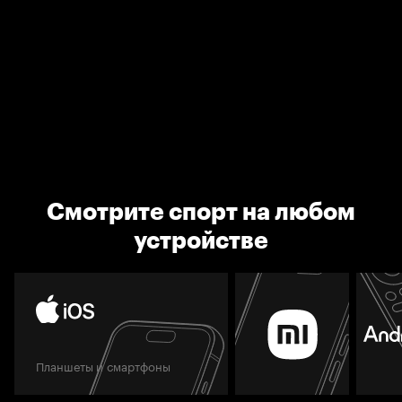
Смотрите спорт на любом
устройстве
Планшеты и смартфоны