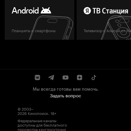
Планшеты и смартфоны
Телевизор с Алисой от Я
Мы всегда готовы вам помочь.
Задать вопрос
© 2003–
2026
Кинопоиск
.
18+
Федеральные каналы
доступны для бесплатного
просмотра круглосуточно