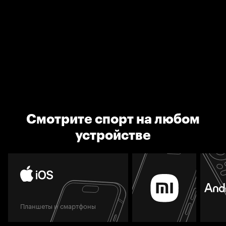
Смотрите спорт на любом
устройстве
Планшеты и смартфоны