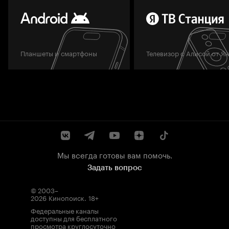
Планшеты и смартфоны
Телевизор с Алисой от Я
Мы всегда готовы вам помочь.
Задать вопрос
© 2003–
2026
Кинопоиск
.
18+
Федеральные каналы
доступны для бесплатного
просмотра круглосуточно