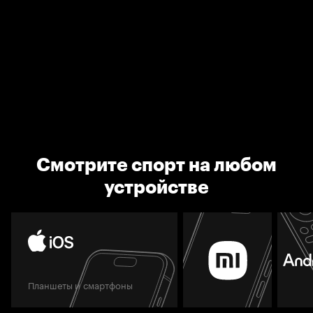
Смотрите спорт на любом
устройстве
Планшеты и смартфоны