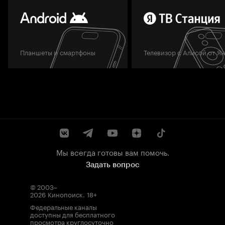
Планшеты и смартфоны
Телевизор с Алисой от Я
Мы всегда готовы вам помочь.
Задать вопрос
© 2003–
2026
Кинопоиск
.
18+
Федеральные каналы
доступны для бесплатного
просмотра круглосуточно