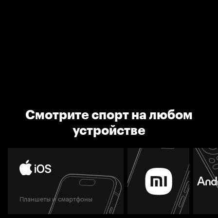
Смотрите спорт на любом
устройстве
Планшеты и смартфоны