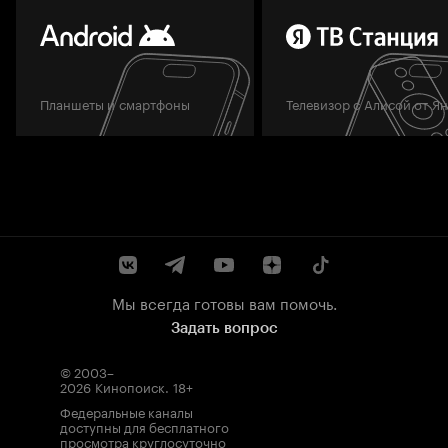
Планшеты и смартфоны
Телевизор с Алисой от Я
Мы всегда готовы вам помочь.
Задать вопрос
© 2003–
2026
Кинопоиск
.
18+
Федеральные каналы
доступны для бесплатного
просмотра круглосуточно