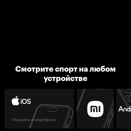
Смотрите спорт на любом
устройстве
Планшеты и смартфоны