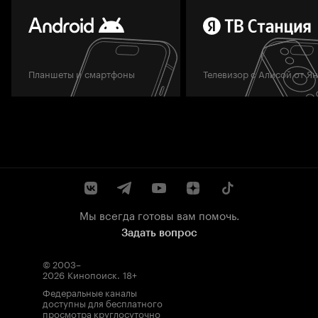
Планшеты и смартфоны
Телевизор с Алисой от Я
Мы всегда готовы вам помочь.
Задать вопрос
© 2003–
2026
Кинопоиск
.
18+
Федеральные каналы
доступны для бесплатного
просмотра круглосуточно