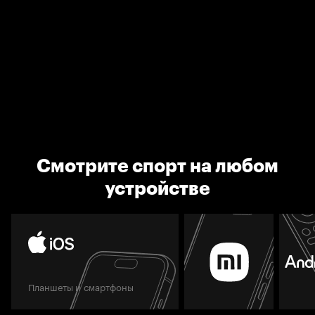
Смотрите спорт на любом
устройстве
Планшеты и смартфоны