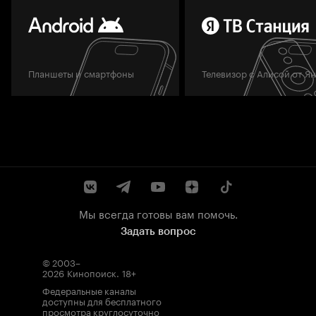
Планшеты и смартфоны
Телевизор с Алисой от Я
Мы всегда готовы вам помочь.
Задать вопрос
© 2003–
2026
Кинопоиск
.
18+
Федеральные каналы
доступны для бесплатного
просмотра круглосуточно