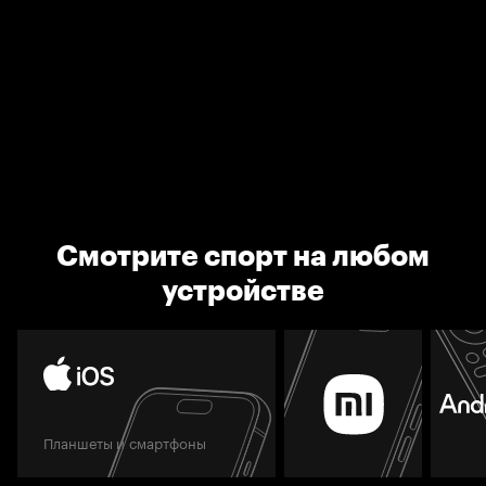
Смотрите спорт на любом
устройстве
Планшеты и смартфоны