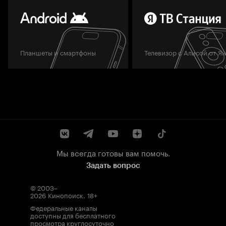
Планшеты и смартфоны
Телевизор с Алисой от Я
Мы всегда готовы вам помочь.
Задать вопрос
© 2003–
2026
Кинопоиск
.
18+
Федеральные каналы
доступны для бесплатного
просмотра круглосуточно