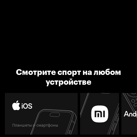
Смотрите спорт на любом
устройстве
Планшеты и смартфоны