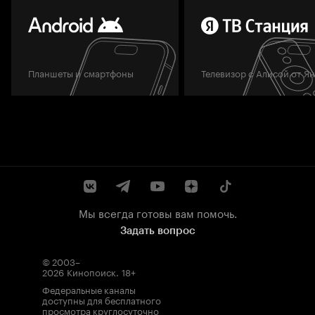
Планшеты и смартфоны
Телевизор с Алисой от Я
Мы всегда готовы вам помочь.
Задать вопрос
© 2003–
2026
Кинопоиск
.
18+
Федеральные каналы
доступны для бесплатного
просмотра круглосуточно