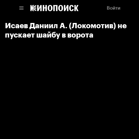
Войти
Исаев Даниил А. (Локомотив) не
пускает шайбу в ворота