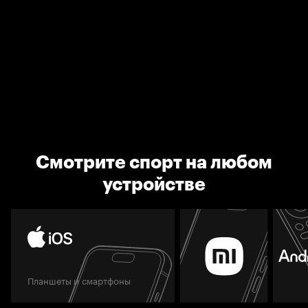
Смотрите спорт на любом
устройстве
Планшеты и смартфоны