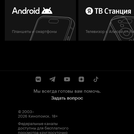
Планшеты и смартфоны
Телевизор с Алисой от Я
Мы всегда готовы вам помочь.
Задать вопрос
© 2003–
2026
Кинопоиск
.
18+
Федеральные каналы
доступны для бесплатного
просмотра круглосуточно