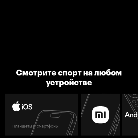
Смотрите спорт на любом
устройстве
Планшеты и смартфоны