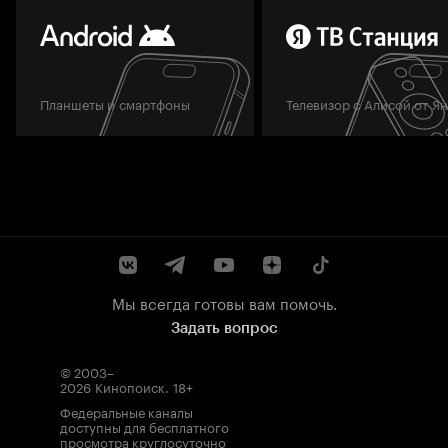
Планшеты и смартфоны
Телевизор с Алисой от Я
Мы всегда готовы вам помочь.
Задать вопрос
© 2003–
2026
Кинопоиск
.
18+
Федеральные каналы
доступны для бесплатного
просмотра круглосуточно