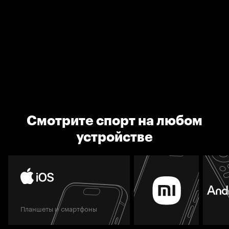
Смотрите спорт на любом
устройстве
Планшеты и смартфоны