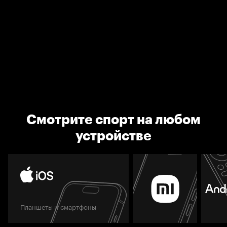
Смотрите спорт на любом
устройстве
Планшеты и смартфоны