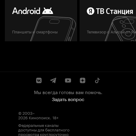
Планшеты и смартфоны
Телевизор с Алисой от Я
Мы всегда готовы вам помочь.
Задать вопрос
© 2003–
2026
Кинопоиск
.
18+
Федеральные каналы
доступны для бесплатного
просмотра круглосуточно