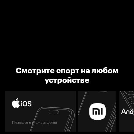
Смотрите спорт на любом
устройстве
Планшеты и смартфоны