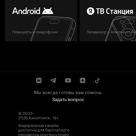
Планшеты и смартфоны
Телевизор с Алисой от Я
Мы всегда готовы вам помочь.
Задать вопрос
© 2003–
2026
Кинопоиск
.
18+
Федеральные каналы
доступны для бесплатного
просмотра круглосуточно