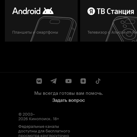
Планшеты и смартфоны
Телевизор с Алисой от Я
Мы всегда готовы вам помочь.
Задать вопрос
© 2003–
2026
Кинопоиск
.
18+
Федеральные каналы
доступны для бесплатного
просмотра круглосуточно