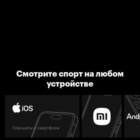
Смотрите спорт на любом
устройстве
Планшеты и смартфоны