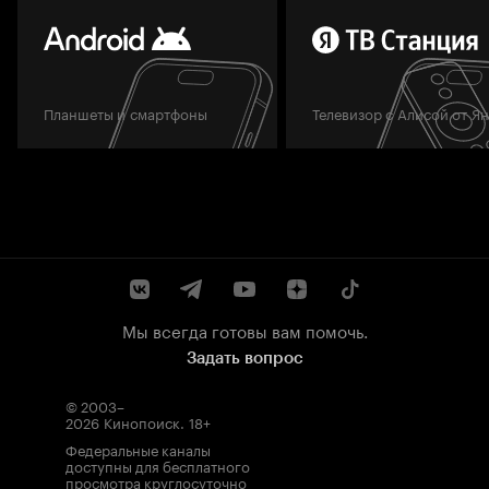
Планшеты и смартфоны
Телевизор с Алисой от Я
Мы всегда готовы вам помочь.
Задать вопрос
© 2003–
2026
Кинопоиск
.
18+
Федеральные каналы
доступны для бесплатного
просмотра круглосуточно