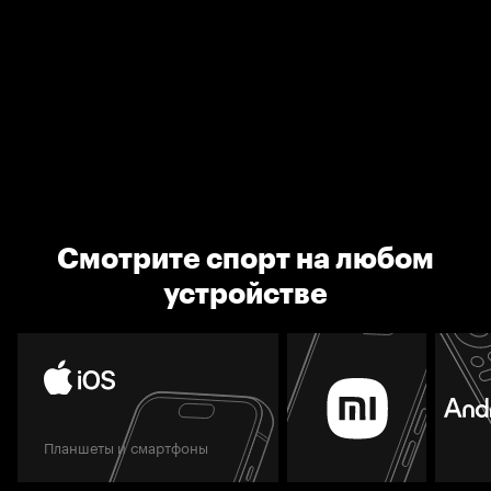
Смотрите спорт на любом
устройстве
Планшеты и смартфоны